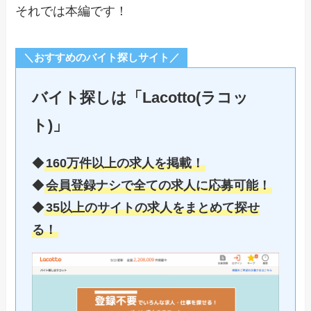
それでは本編です！
＼おすすめのバイト探しサイト／
バイト探しは「Lacotto(ラコッ
ト)」
◆
160万件以上の求人を掲載！
◆
会員登録ナシで全ての求人に応募可能！
◆
35以上のサイトの求人をまとめて探せ
る！