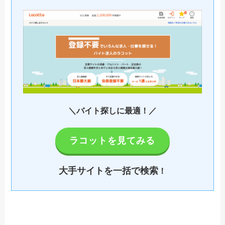
＼バイト探しに最適！／
ラコットを見てみる
大手サイトを一括で検索
！