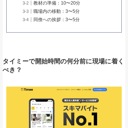
教材の準備：10〜20分
職場内の移動：3〜5分
同僚への挨拶：3〜5分
タイミーで開始時間の何分前に現場に着く
べき？