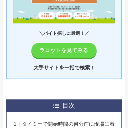
＼バイト探しに最適！／
ラコットを見てみる
大手サイトを一括で検索
！
目次
タイミーで開始時間の何分前に現場に着