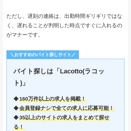
ただし、遅刻の連絡は、出勤時間ギリギリではな
く、遅れることが判明した時点ですぐに入れるの
がマナーです。
＼おすすめのバイト探しサイト／
バイト探しは「Lacotto(ラコッ
ト)」
◆
160万件以上の求人を掲載！
◆
会員登録ナシで全ての求人に応募可能！
◆
35以上のサイトの求人をまとめて探せ
る！