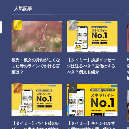
人気記事
彼氏・彼女の身内が亡くな
【タイミー】挨拶メッセー
った時のラインでかける言
ジは送るべき？返信はする
葉は？
べき？例文も紹介
【タイミー】バイト後のレ
【タイミー】キャンセルす