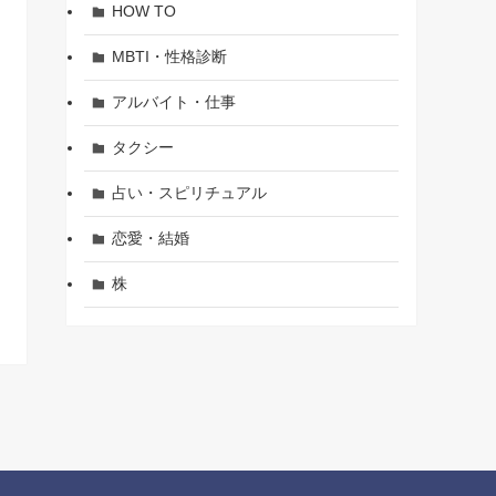
HOW TO
MBTI・性格診断
アルバイト・仕事
タクシー
占い・スピリチュアル
恋愛・結婚
株