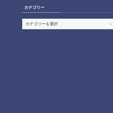
カテゴリー
カ
テ
ゴ
リ
ー