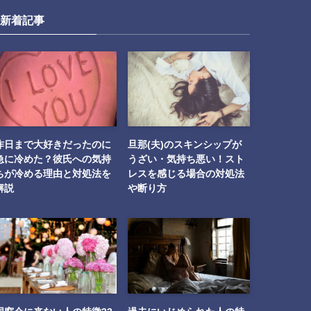
新着記事
昨日まで大好きだったのに
旦那(夫)のスキンシップが
急に冷めた？彼氏への気持
うざい・気持ち悪い！スト
ちが冷める理由と対処法を
レスを感じる場合の対処法
解説
や断り方