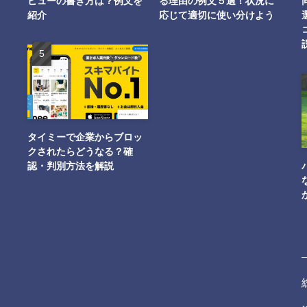
ビューの書き方は？例文を
る理由の例文５選！状況に
紹介
応じて適切に使い分けよう
タイミーで企業からブロッ
クされたらどうなる？確
認・判別方法を解説